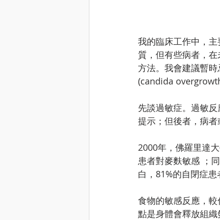
我的臨床工作中，主
質，但有些病者，在
方法。我會建議暫時忌
(candida overgrow
先談過敏症。過敏反
提示；但後者，病者
2000年，佛羅里達大
患者對麥麩敏感 ；同
白，81%的自閉症
食物的敏感反應，較傳
點是身體會釋放組織氨