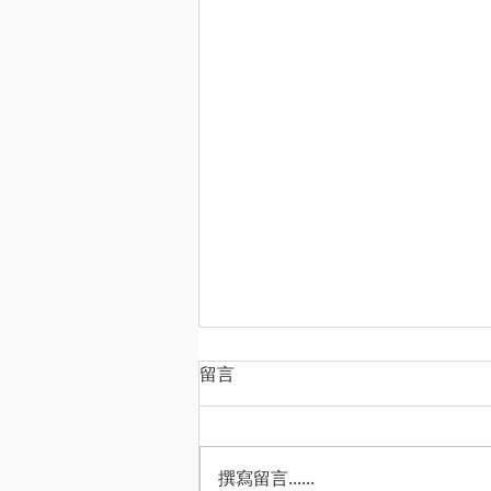
留言
撰寫留言......