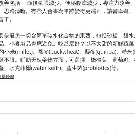
改善包括： 飯後氣脹減少、便秘腹瀉減少，專注力改善
、思路清晰。有些人會書寫筆跡變得更端正，讀書障礙、
善了。
要是避免一切含簡單碳水化合物的東西，包括砂糖、甜水
品、小麥製品也應避免。吃甚麼好？以不太甜的新鮮蔬菜
)的小米(millet)、蕎麥(buckwheat)、藜麥(quinoa)、糙米(b
類不限。輔助天然藥物方面，可選擇：橄欖葉、葡萄籽、
菲爾(water kefir)、益生菌(probiotics)等。
順勢醫學