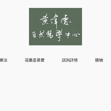
療法
花藥是甚麼
諮詢詳情
購物