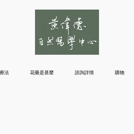
療法
花藥是甚麼
諮詢詳情
購物