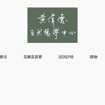
療法
花藥是甚麼
諮詢詳情
購物