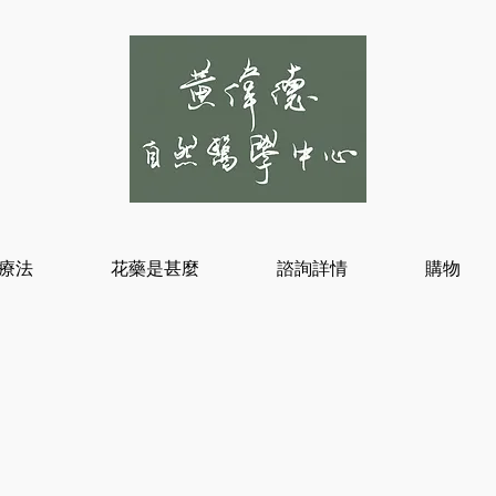
療法
花藥是甚麼
諮詢詳情
購物