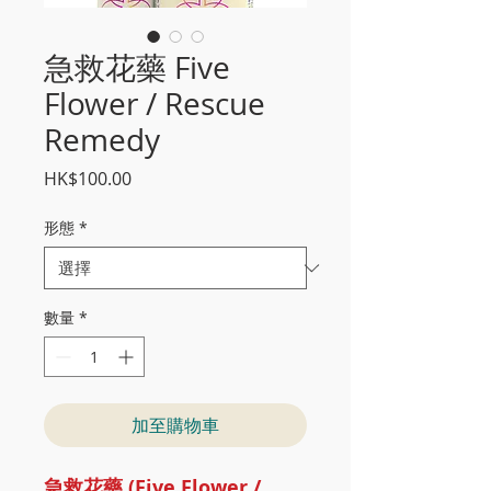
急救花藥 Five
Flower / Rescue
Remedy
價
HK$100.00
格
形態
*
數量
*
加至購物車
急救花藥 (Five Flower /