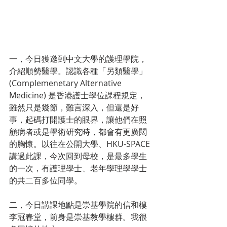
一，今日獲邀到中文大學的護理學院，
介紹順勢醫學。認識各種「另類醫學」
(Complemenetary Alternative 
Medicine) 是香港護士學位課程規定，
雖然只是幾節，難言深入，但還是好
事，起碼打開護士的眼界，讓他們在照
顧病者或是學術研究時，都會有更廣闊
的胸懷。以往在公開大學、HKU-SPACE 
講過此課，今次回到母校，是最多學生
的一次，有護理學士、老年學理學學士
的共二百多位同學。
二，今日講課地點是崇基學院的信和樓
李冠春堂，前身是崇基教學樓群。我很