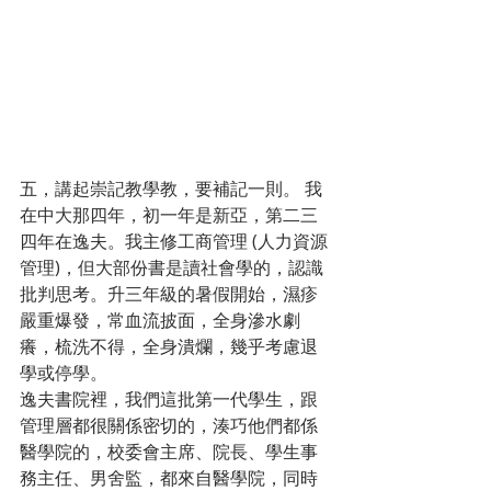
五，講起崇記教學教，要補記一則。 我
在中大那四年，初一年是新亞，第二三
四年在逸夫。我主修工商管理 (人力資源
管理)，但大部份書是讀社會學的，認識
批判思考。升三年級的暑假開始，濕疹
嚴重爆發，常血流披面，全身滲水劇
癢，梳洗不得，全身潰爛，幾乎考慮退
學或停學。
逸夫書院裡，我們這批第一代學生，跟
管理層都很關係密切的，湊巧他們都係
醫學院的，校委會主席、院長、學生事
務主任、男舍監，都來自醫學院，同時