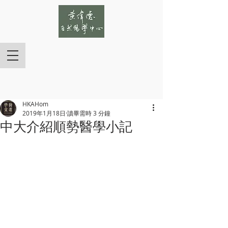
HKAHom
2019年1月18日
讀畢需時 3 分鐘
中大介紹順勢醫學小記