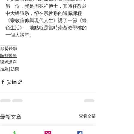
另一位，就是周兆祥博士，其時任教於
中大繙譯系，卻在宗教系的通識課程
《宗教信仰與現代人生》講了一節《綠
色生活》，地點就是當時崇基教學樓的
一個大講堂。
順勢醫學
順勢醫學
課程講座
推薦|訪問
最新文章
查看全部