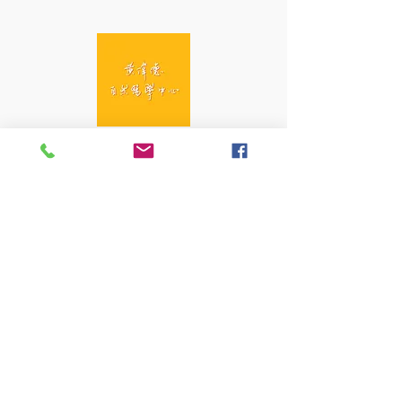
黃偉德自然醫學中心
Arden Wong Natural
Medicine Centre
香港中環安和里八號7樓
7/F, 8 On Wo Lane, Central,
Hong Kong
info@gentlemedicine.info
Whatsapp :
9696 3579
訂閱最新資訊
Email
*