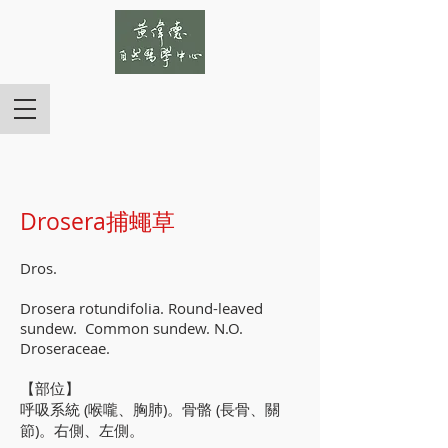
Drosera捕蠅草
Dros.
Drosera rotundifolia. Round-leaved
sundew. Common sundew. N.O.
Droseraceae.
【部位】
呼吸系統 (喉嚨、胸肺)。骨骼 (長骨、關
節)。右側、左側。