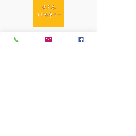
黃偉德自然醫學中心
Arden Wong Natural
Medicine Centre
香港中環安和里八號7樓
7/F, 8 On Wo Lane, Central,
Hong Kong
info@gentlemedicine.info
Whatsapp :
9696 3579
訂閱最新資訊
Email
*