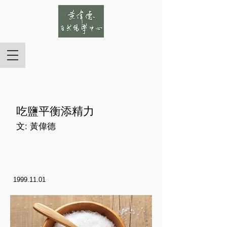
吃鹽平衡添精力
文: 黃偉德
1999.11.01