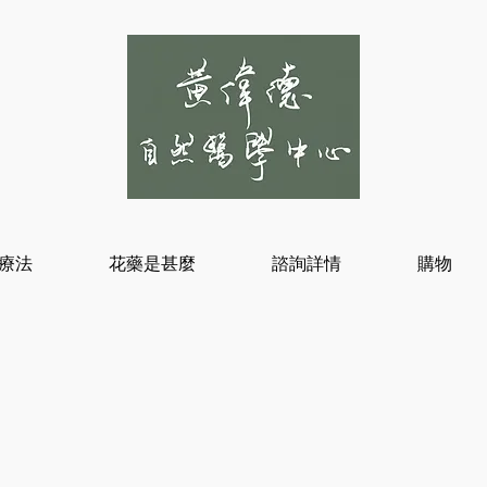
療法
花藥是甚麼
諮詢詳情
購物