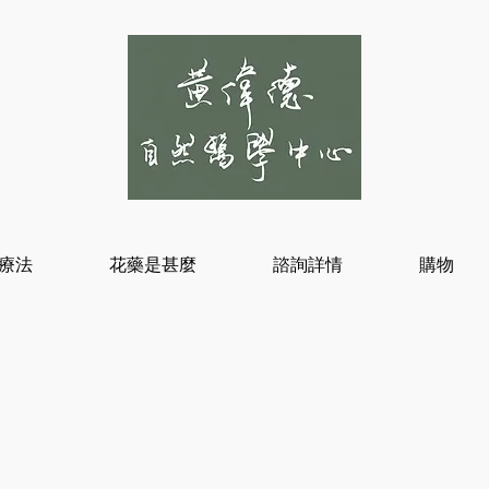
療法
花藥是甚麼
諮詢詳情
購物