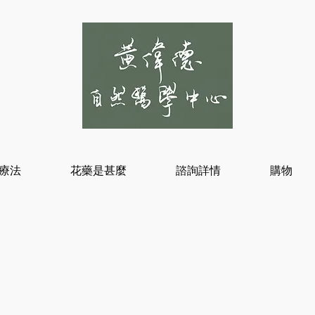
療法
花藥是甚麼
諮詢詳情
購物