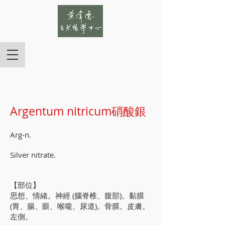
Argentum nitricum硝酸銀
Arg-n.
Silver nitrate.
【部位】
思想、情緒。神經 (腦脊椎、腹部)。黏膜
(胃、腸、眼、喉嚨、尿道)。骨膜。皮膚。
左側。