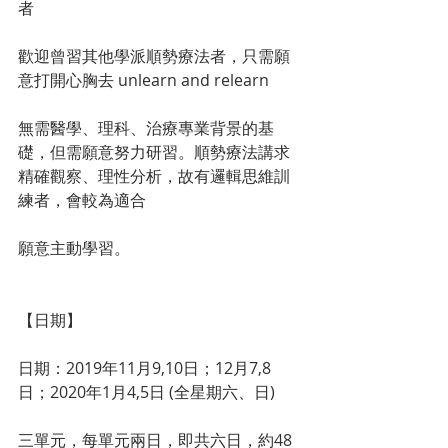
者
歡迎曾習其他學派順勢療法者，只需願
意打開心胸去 unlearn and relearn
無需醫學、理科、治療專業背景的基
礎，但需願意努力研習。順勢療法講求
精確觀察、理性分析，故有邏輯思維訓
練者，會較為適合
願意主動學習。
【日期】
日期：2019年11月9,10日；12月7,8
日；2020年1月4,5日 (全星期六、日)
三單元，每單元兩日，即共六日，約48