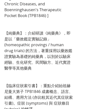
Chronic Diseases, and 
Boenninghausen's Therapeutic 
Pocket Book (TPB1846) ]
【純藥典】：介紹研讀《純藥典》，即
是以「藥效鑑定實驗記錄」 
(homeopathic provings / human 
drug trials) 的方法，著重採用以藥效鑑
證實驗為基礎的純藥典，以別於以驗床
經驗、生化研究、民間驗方、近代實證
醫學等其他藥典
【臨床症狀索引書】：重點介紹始祖赫
尼曼大第子 TPB1846 成書概念、語言、
結構、應用方法 (亦比較其近代其症狀索
引書)。症狀 (symptoms) 與 症狀條目 