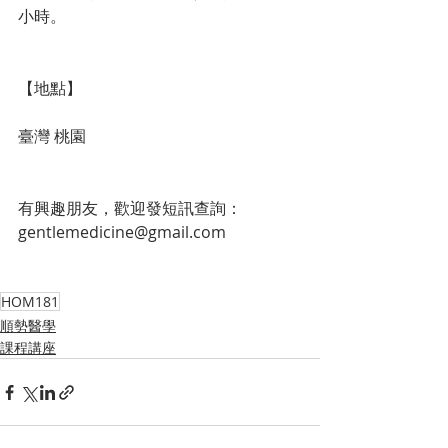
小時。
【地點】
臺灣 桃園
有興趣朋友，歡迎發短訊查詢：
gentlemedicine@gmail.com
HOM181
順勢醫學
課程講座