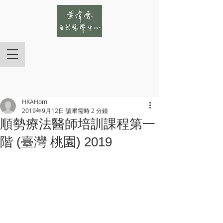
HKAHom
2019年9月12日
讀畢需時 2 分鐘
順勢療法醫師培訓課程第一
階 (臺灣 桃園) 2019