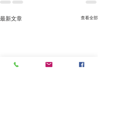
最新文章
查看全部
A Case of Tear 
Poisoning