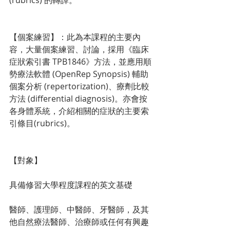
(rubrics) 的轉譯。
【個案練習】：此為本課程的主要內
容，大量個案練習、討論，採用《臨床
症狀索引書 TPB1846》方法，並應用順
勢療法軟體 (OpenRep Synopsis) 輔助
個案分析 (repertorization)、療劑比較
方法 (differential diagnosis)。亦會按
各身體系統，介紹相關的症狀的主要索
引條目(rubrics)。
【對象】
具備修習大學程度課程的英文基礎
醫師、護理師、中醫師、牙醫師，及其
他自然療法醫師、治療師或任何有興趣